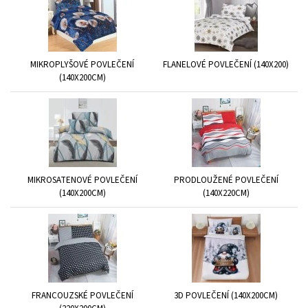
MIKROPLYŠOVÉ POVLEČENÍ
FLANELOVÉ POVLEČENÍ (140X200)
(140X200CM)
MIKROSATENOVÉ POVLEČENÍ
PRODLOUŽENÉ POVLEČENÍ
(140X200CM)
(140X220CM)
FRANCOUZSKÉ POVLEČENÍ
3D POVLEČENÍ (140X200CM)