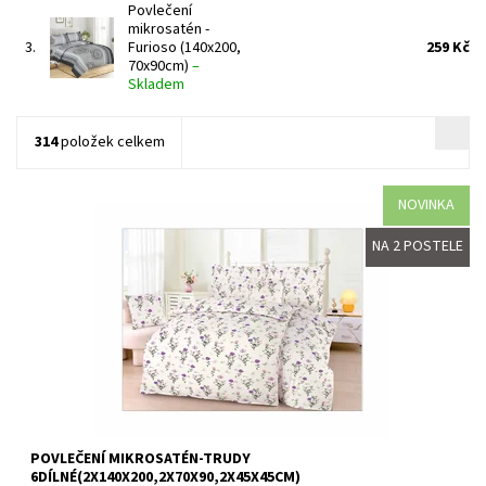
Povlečení
mikrosatén -
3.
Furioso (140x200,
259 Kč
70x90cm)
–
Skladem
314
položek celkem
NOVINKA
Povlečení z mikrosaténu je ideální rodinné balení právě pro vaši
NA 2 POSTELE
ložnici. Lůžkovina je určená na dvě postele.
Speciální mikrovlákno se saténovou úpravou si zamilujete pro
jeho...
Dostupnost:
Skladem >5 ks
Kód:
8595248440470
POVLEČENÍ MIKROSATÉN-TRUDY
6DÍLNÉ(2X140X200,2X70X90,2X45X45CM)