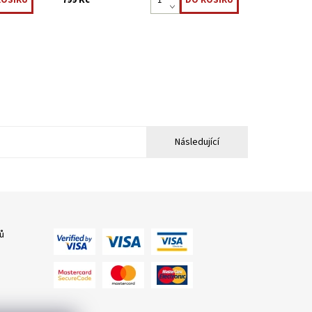
Následující
ů