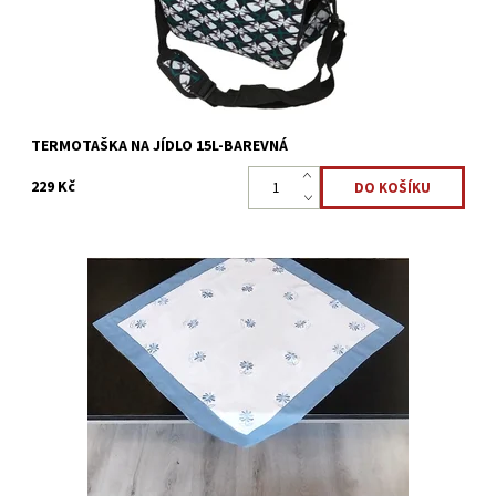
Kód:
3360
TERMOTAŠKA NA JÍDLO 15L-BAREVNÁ
229 Kč
Krásný ubrus s bohatou výšivkou KYTIČEK a s lemováním. Je
velmi praktickým a moderním doplňkem jídelního či
konferenčního stolu.
Dostupnost:
Skladem >5 ks
Kód:
22323884