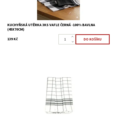
KUCHYŇSKÁ UTĚRKA 3KS VAFLE ČERNÁ -100% BAVLNA
(45X70CM)
139 Kč
Sada kuchyňských utěrek 100% bavlna Rozměr 50x70cm
Dostupnost:
Skladem >5 ks
Kód:
22323847