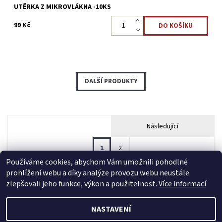
UTĚRKA Z MIKROVLÁKNA -10KS
99 Kč
DALŠÍ PRODUKTY
Následující
1
2
Používáme cookies, abychom Vám umožnili pohodlné
prohlížení webu a díky analýze provozu webu neustále
zlepšovali jeho funkce, výkon a použitelnost.
Více informací
NASTAVENÍ