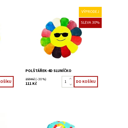
VÝPRODEJ
é a
Měkoučký polštářek Sluníčko je jako
SLEVA 30%
ře jsou
stvořený do dětského pokoje nebo do
 usnout,
postýlky. Vytvoří krásnou jarní a veselou
kký
atmosféru a pohodu pro každé dítě. Děti
se k...
Dostupnost:
Skladem >5 ks
Kód:
22323857
POLŠTÁŘEK-4D SLUNÍČKO
159 Kč
(–30 %)
111 Kč
Malý kulatý polštářek oblíbeného
lat
pohádkového jednorožce bude dělat