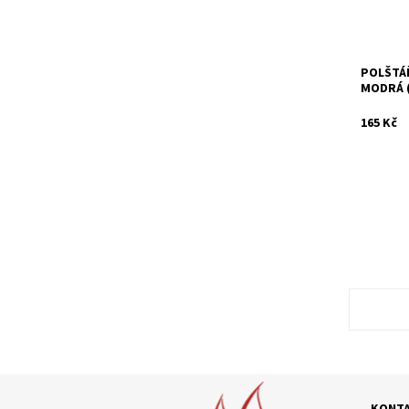
Kód:
POLŠTÁ
MODRÁ 
165 Kč
KONT