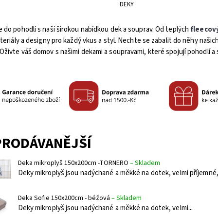
DEKY
 do pohodlí s naší širokou nabídkou dek a souprav. Od teplých
fleecov
ateriály a designy pro každý vkus a styl. Nechte se zabalit do něhy naši
Oživte váš domov s našimi dekami a soupravami, které spojují pohodlí a 
PRODÁVANĚJŠÍ
Deka mikroplyš 150x200cm -TORNERO
–
Skladem
Deky mikroplyš jsou nadýchané a měkké na dotek, velmi příjemné, 
Deka Sofie 150x200cm - béžová
–
Skladem
Deky mikroplyš jsou nadýchané a měkké na dotek, velmi...