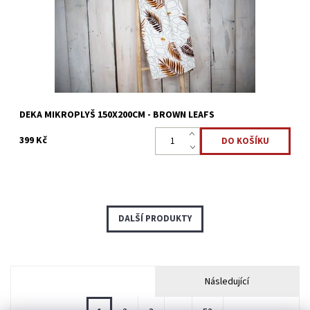
Dostupnost:
Skladem 2 ks
Kód:
15365330
DEKA MIKROPLYŠ 150X200CM - BROWN LEAFS
399 Kč
DALŠÍ PRODUKTY
Následující