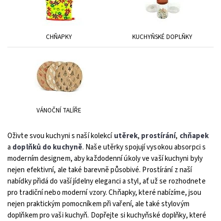
CHŇAPKY
KUCHYŇSKÉ DOPLŇKY
VÁNOČNÍ TALÍŘE
Oživte svou kuchyni s naší kolekcí
utěrek
,
prostírání
,
chňapek
a
doplňků do kuchyně
. Naše utěrky spojují vysokou absorpci s
moderním designem, aby každodenní úkoly ve vaší kuchyni byly
nejen efektivní, ale také barevně působivé. Prostírání z naší
nabídky přidá do vaší jídelny eleganci a styl, ať už se rozhodnete
pro tradiční nebo moderní vzory. Chňapky, které nabízíme, jsou
nejen praktickým pomocníkem při vaření, ale také stylovým
doplňkem pro vaši kuchyň. Dopřejte si kuchyňské doplňky, které