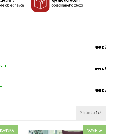
m
499 Kč
dem
499 Kč
em
499 Kč
Stránka
1/5
NOVINKA
NOVINKA