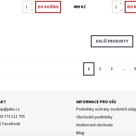
499 Kč
DALŠÍ PRODUKTY
1
2
3
...
AKT
INFORMACE PRO VÁS
op
@
jahu.cz
Podmínky ochrany osobních údaj
20 773 111 755
Obchodní podmínky
š Facebook
Hodnocení obchodu
Blog