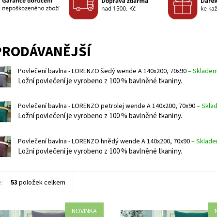
PRODÁVANĚJŠÍ
Povlečení bavlna - LORENZO šedý wende A 140x200, 70x90
–
Sklade
Ložní povlečení je vyrobeno z 100 % bavlněné tkaniny.
Povlečení bavlna - LORENZO petrolej wende A 140x200, 70x90
–
Skla
Ložní povlečení je vyrobeno z 100 % bavlněné tkaniny.
Povlečení bavlna - LORENZO hnědý wende A 140x200, 70x90
–
Sklad
Ložní povlečení je vyrobeno z 100 % bavlněné tkaniny.
e:
53
položek celkem
NOVINKA