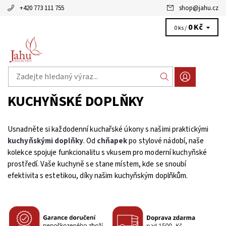
+420 773 111 755
shop
@
jahu.cz
0 Kč
0 ks /
KUCHYŇSKÉ DOPLŇKY
Usnadněte si každodenní kuchařské úkony s našimi praktickými
kuchyňskými doplňky
. Od
chňapek
po stylové nádobí, naše
kolekce spojuje funkcionalitu s vkusem pro moderní kuchyňské
prostředí. Vaše kuchyně se stane místem, kde se snoubí
efektivita s estetikou, díky našim kuchyňským doplňkům.