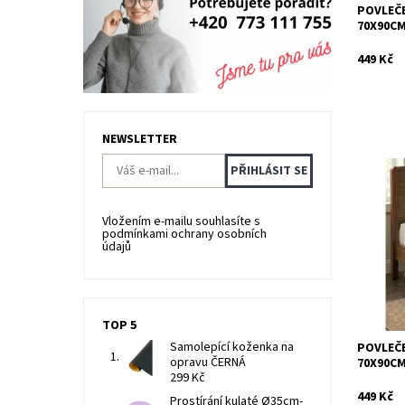
POVLEČE
70X90C
449 Kč
NEWSLETTER
Ložní po
bavlněné
mezi uživ
Vložením e-mailu souhlasíte s
podmínkami ochrany osobních
stálobare
údajů
Dostupn
Kód:
TOP 5
Samolepící koženka na
POVLEČE
opravu ČERNÁ
70X90C
299 Kč
449 Kč
Prostírání kulaté Ø35cm-