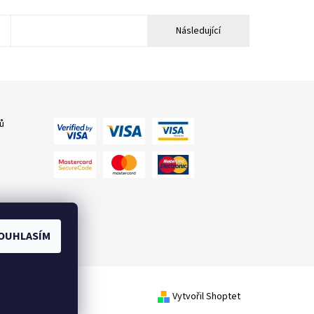
Následující
ů
OUHLASÍM
Vytvořil Shoptet