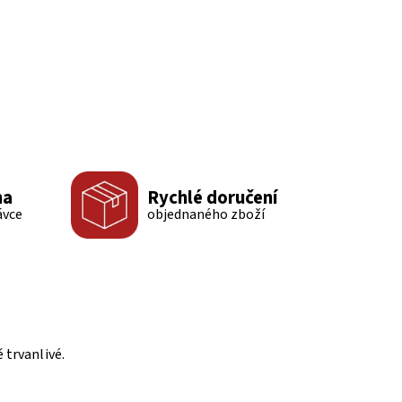
ma
Rychlé doručení
ávce
objednaného zboží
 trvanlivé.