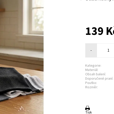
139 K
-
Kategorie:
Materiál:
Obsah balení:
Doporučené praní:
Poutko:
Rozměr:
Tisk