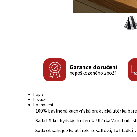
Garance doručení
nepoškozeného zboží
Popis
Diskuze
Hodnocení
100% bavlněná kuchyňská praktická utěrka barev
Sada tří kuchyňských utěrek. Utěrka Vám bude sl
Sada obsahuje 3ks utěrek: 2x vaflová, 1x hladká 