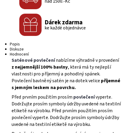
nad 1500.-Kč
Dárek zdarma
ke každé objednávce
Popis
Diskuze
Hodnocení
Saténové povlečení
nabízíme výhradně v provedení
z nejjemnější 100% bavlny
, která má ty nejlepší
vlastnosti pro příjemný a pohodlný spánek.
Povlečení bavlněný satén je na dotek velice
příjemné
s jemným leskem na povrchu.
Před prvním použitím prosím
povlečení
vyperte.
Dodržujte prosím symboly údržby uvedené na textilní
etiketě na výrobku. Před prvním použitím prosím
povlečení vyperte. Dodržujte prosím symboly údržby
uvedené na textilní etiketě na výrobku.