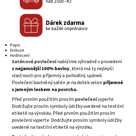
nad 1500.-Kč
Dárek zdarma
ke každé objednávce
Popis
Diskuze
Hodnocení
Saténové povlečení
nabízíme výhradně v provedení
z nejjemnější 100% bavlny
, která má ty nejlepší
vlastnosti pro příjemný a pohodlný spánek.
Povlečení bavlněný satén je na dotek velice
příjemné
s jemným leskem na povrchu.
Před prvním použitím prosím
povlečení
vyperte.
Dodržujte prosím symboly údržby uvedené na textilní
etiketě na výrobku. Před prvním použitím prosím
povlečení vyperte. Dodržujte prosím symboly údržby
uvedené na textilní etiketě na výrobku.