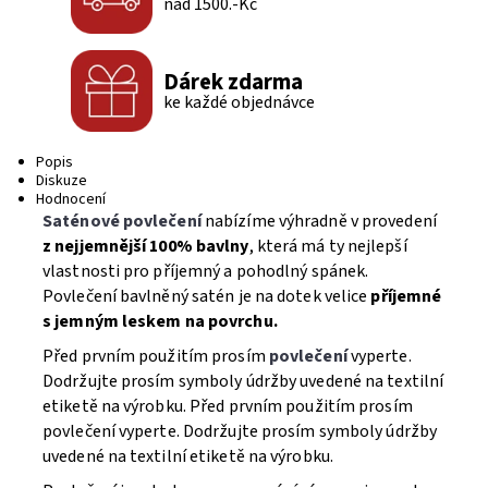
nad 1500.-Kč
Dárek zdarma
ke každé objednávce
Popis
Diskuze
Hodnocení
Saténové povlečení
nabízíme výhradně v provedení
z nejjemnější 100% bavlny
, která má ty nejlepší
vlastnosti pro příjemný a pohodlný spánek.
Povlečení bavlněný satén je na dotek velice
příjemné
s jemným leskem na povrchu.
Před prvním použitím prosím
povlečení
vyperte.
Dodržujte prosím symboly údržby uvedené na textilní
etiketě na výrobku. Před prvním použitím prosím
povlečení vyperte. Dodržujte prosím symboly údržby
uvedené na textilní etiketě na výrobku.