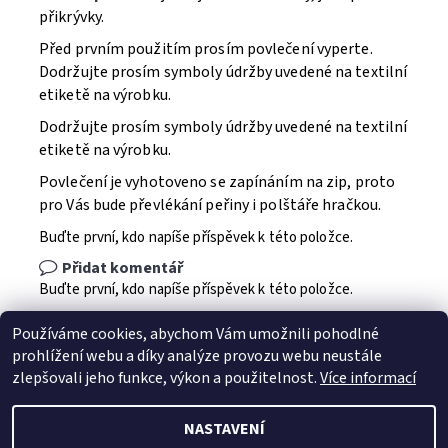
přikrývky.
Před prvním použitím prosím povlečení vyperte.
Dodržujte prosím symboly údržby uvedené na textilní
etiketě na výrobku.
Dodržujte prosím symboly údržby uvedené na textilní
etiketě na výrobku.
Povlečení je vyhotoveno se zapínáním na zip, proto
pro Vás bude převlékání peřiny i polštáře hračkou.
Buďte první, kdo napíše příspěvek k této položce.
Přidat komentář
Buďte první, kdo napíše příspěvek k této položce.
Přidat hodnocení
Používáme cookies, abychom Vám umožnili pohodlné
prohlížení webu a díky analýze provozu webu neustále
zlepšovali jeho funkce, výkon a použitelnost.
Více informací
NASTAVENÍ