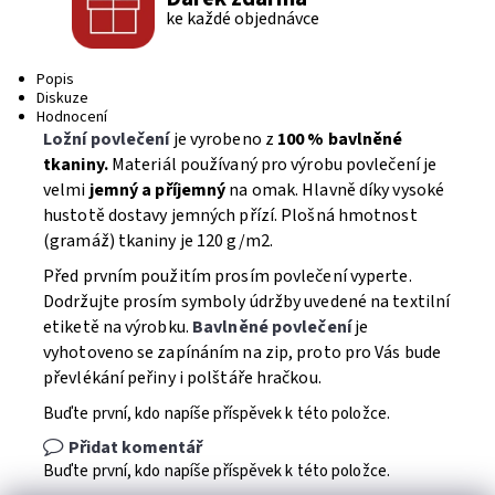
ke každé objednávce
Popis
Diskuze
Hodnocení
Ložní povlečení
je vyrobeno z
100 % bavlněné
tkaniny.
Materiál používaný pro výrobu povlečení je
velmi
jemný a příjemný
na omak. Hlavně díky vysoké
hustotě dostavy jemných přízí. Plošná hmotnost
(gramáž) tkaniny je 120 g/m2.
Před prvním použitím prosím povlečení vyperte.
Dodržujte prosím symboly údržby uvedené na textilní
etiketě na výrobku.
Bavlněné povlečení
je
vyhotoveno se zapínáním na zip, proto pro Vás bude
převlékání peřiny i polštáře hračkou.
Buďte první, kdo napíše příspěvek k této položce.
Přidat komentář
Buďte první, kdo napíše příspěvek k této položce.