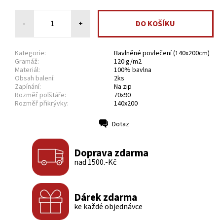
-
+
Kategorie:
Bavlněné povlečení (140x200cm)
Gramáž:
120 g/m2
Materiál:
100% bavlna
Obsah balení:
2ks
Zapínání:
Na zip
Rozměř polštáře:
70x90
Rozměř přikrývky:
140x200
Dotaz
Tisk
Doprava zdarma
nad 1500.-Kč
Dárek zdarma
ke každé objednávce