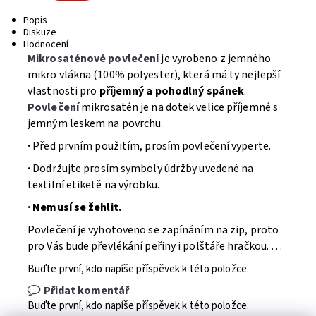
Popis
Diskuze
Hodnocení
Mikrosaténové povlečení
je vyrobeno z jemného
mikro vlákna (100% polyester), která má ty nejlepší
vlastnosti pro
příjemný a pohodlný spánek
.
Povlečení
mikrosatén je na dotek velice příjemné s
jemným leskem na povrchu.
·
Před prvním použitím, prosím povlečení vyperte.
·
Dodržujte prosím symboly údržby uvedené na
textilní etiketě na výrobku.
· Nemusí se žehlit.
Povlečení je vyhotoveno se zapínáním na zip, proto
pro Vás bude převlékání peřiny i polštáře hračkou. …
Buďte první, kdo napíše příspěvek k této položce.
Přidat komentář
Buďte první, kdo napíše příspěvek k této položce.