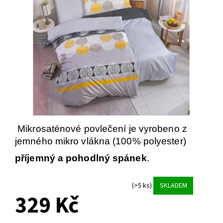
Mikrosaténové povlečení je vyrobeno z
jemného mikro vlákna (100% polyester)
příjemný a pohodlný spánek
.
(>5 ks)
SKLADEM
329 Kč