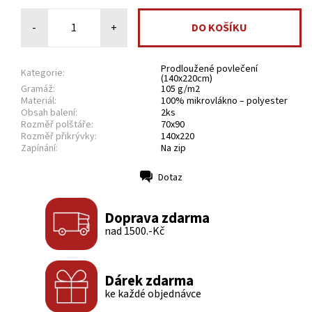
-
+
Prodloužené povlečení
Kategorie:
(140x220cm)
Gramáž:
105 g/m2
Materiál:
100% mikrovlákno – polyester
Obsah balení:
2ks
Rozměř polštáře:
70x90
Rozměř přikrývky:
140x220
Zapínání:
Na zip
Dotaz
Tisk
Doprava zdarma
nad 1500.-Kč
Dárek zdarma
ke každé objednávce