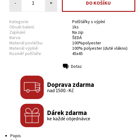
-
+
Kategorie:
Polštářky s výplní
Obsah balení:
1ks
Zapínání:
Na zip
Barva:
ŠEDÁ
Materiál povláčku:
100%polyester
Materiál výplně:
100% polyester (duté vlákno)
Rozměř polštáře:
45x45
Dotaz
Tisk
Doprava zdarma
nad 1500.-Kč
Dárek zdarma
ke každé objednávce
Popis