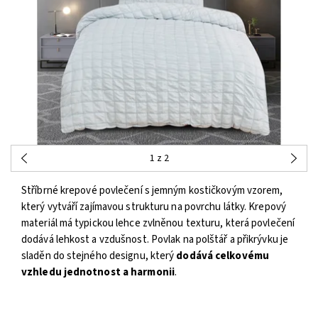
1
z 2
Stříbrné krepové povlečení s jemným kostičkovým vzorem,
který vytváří zajímavou strukturu na povrchu látky. Krepový
materiál má typickou lehce zvlněnou texturu, která povlečení
dodává lehkost a vzdušnost. Povlak na polštář a přikrývku je
sladěn do stejného designu, který
dodává celkovému
vzhledu jednotnost a harmonii
.