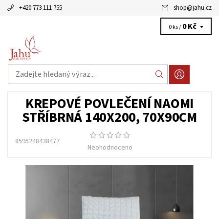
+420 773 111 755
shop
@
jahu.cz
0 Kč
0 ks /
KREPOVÉ POVLEČENÍ NAOMI
STŘÍBRNÁ 140X200, 70X90CM
8595248438477
Neohodnoceno