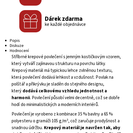
Dárek zdarma
ke každé objednávce
Popis
Diskuze
Hodnocení
Stříbrné krepové povlečení s jemným kostičkovým vzorem,
který vytváří zajímavou strukturu na povrchu látky.
Krepový materiál má typickou lehce zvlněnou texturu,
která povlečení dodává lehkost a vzdušnost. Povlak na
polštář a přikrývku je sladěn do stejného designu,
který
dodává celkovému vzhledu jednotnost a
harmonii
. Povlečení působí velmi decentně, což se dobře
hodí do minimalistických a moderních interiérů.
Povlečení je vyrobeno z kombinace 35 % bavlny a 65 %
polyesteru o gramáži 105 g/m², což zaručuje prodyšnost a
snadnou údržbu.
Krepový materiál je navržen tak, aby