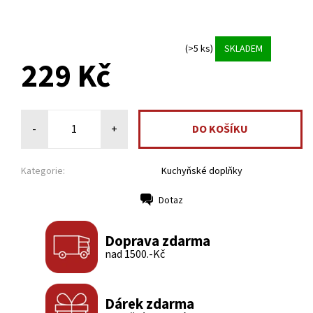
(>5 ks)
SKLADEM
229 Kč
-
+
Kategorie:
Kuchyňské doplňky
Dotaz
Tisk
Doprava zdarma
nad 1500.-Kč
Dárek zdarma