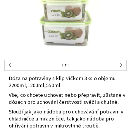
1
z 5
Dóza na potraviny s klip víčkem 3ks o objemu
2200ml,1200ml,550ml
Vše, co chcete uchovat nebo přepravit, zůstane v
dózách pro uchování čerstvosti svěží a chutné.
Slouží jak jako nádoba pro uchovávání potravin v
chladničce a mrazničce, tak jako nádoba pro
ohřívání potravin v mikrovlnné troubě.