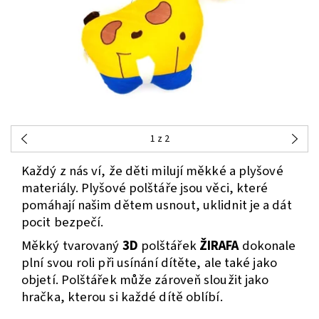
1
z 2
Každý z nás ví, že děti milují měkké a plyšové
materiály. Plyšové polštáře jsou věci, které
pomáhají našim dětem usnout, uklidnit je a dát
pocit bezpečí.
Měkký tvarovaný
3D
polštářek
ŽIRAFA
dokonale
plní svou roli při usínání dítěte, ale také jako
objetí. Polštářek může zároveň sloužit jako
hračka, kterou si každé dítě oblíbí.