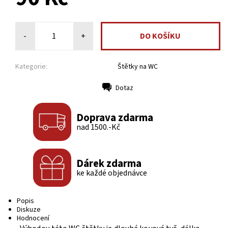
-
+
Kategorie:
Štětky na WC
Dotaz
Tisk
Doprava zdarma
nad 1500.-Kč
Dárek zdarma
ke každé objednávce
Popis
Diskuze
Hodnocení