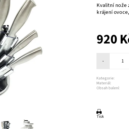
Kvalitní nože
krájení ovoce
920 K
-
Kategorie:
Materiál:
Obsah balení:
Tisk