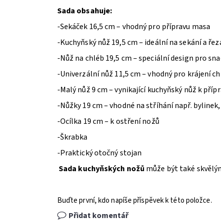
Sada obsahuje:
-Sekáček 16,5 cm – vhodný pro přípravu masa
-Kuchyňský nůž 19,5 cm – ideální na sekání a řez
-Nůž na chléb 19,5 cm – speciální design pro sna
-Univerzální nůž 11,5 cm – vhodný pro krájení chl
-Malý nůž 9 cm – vynikající kuchyňský nůž k pří
-Nůžky 19 cm – vhodné na stříhání např. bylinek, 
-Ocílka 19 cm – k ostření nožů
-Škrabka
-Praktický otočný stojan
Sada kuchyňských nožů
může být také skvělým
Buďte první, kdo napíše příspěvek k této položce.
Přidat komentář