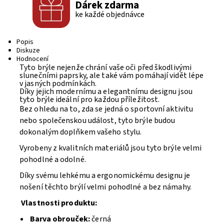
Dárek zdarma
ke každé objednávce
Popis
Diskuze
Hodnocení
Tyto brýle nejenže chrání vaše oči před škodlivými
slunečními paprsky, ale také vám pomáhají vidět lépe
v jasných podmínkách.
Díky jejich modernímu a elegantnímu designu jsou
tyto brýle ideální pro každou příležitost.
Bez ohledu na to, zda se jedná o sportovní aktivitu
nebo společenskou událost, tyto brýle budou
dokonalým doplňkem vašeho stylu.
Vyrobeny z kvalitních materiálů jsou tyto brýle velmi
pohodlné a odolné.
Díky svému lehkému a ergonomickému designu je
nošení těchto brýlí velmi pohodlné a bez námahy.
Vlastnosti produktu:
Barva obrouček:
černá