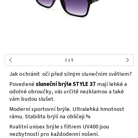
1
z 5
Jak ochránit oči před silným slunečním světlem?
Povedené
sluneční brýle STYLE 37
mají lehké a
odolné obroučky, vás určitě nezklamou a také
vám budou slušet.
Moderní sportovní brýle. Ultralehká hmotnost
rámu. Stabilita brýlí na obličeji.%
Kvalitní unisex brýle s filtrem UV400 jsou
nezbytností pro každodenní nošení.