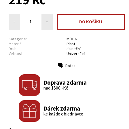
219 Kč
-
+
Kategorie:
MÓDA
Materiál:
Plast
Druh:
sluneční
Velikost:
Univerzální
Dotaz
Tisk
Doprava zdarma
nad 1500.-Kč
Dárek zdarma
ke každé objednávce