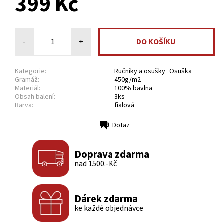
399 Kč
-
+
Kategorie:
Ručníky a osušky | Osuška
Gramáž:
450g/m2
Materiál:
100% bavlna
Obsah balení:
3ks
Barva:
fialová
Dotaz
Tisk
Doprava zdarma
nad 1500.-Kč
Dárek zdarma
ke každé objednávce