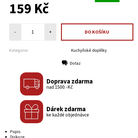
159 Kč
-
+
Kategorie:
Kuchyňské doplňky
Dotaz
Tisk
Doprava zdarma
nad 1500.-Kč
Dárek zdarma
ke každé objednávce
Popis
Diskuze