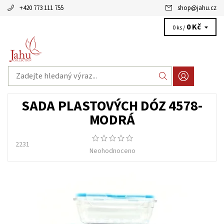
+420 773 111 755
shop
@
jahu.cz
0 Kč
0 ks /
SADA PLASTOVÝCH DÓZ 4578-
MODRÁ
2231
Neohodnoceno