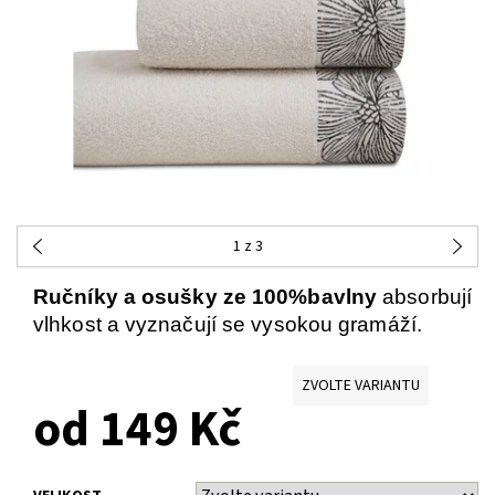
1
z 3
Ručníky a osušky ze 100%bavlny
absorbují
vlhkost a vyznačují se vysokou gramáží.
ZVOLTE VARIANTU
od 149 Kč