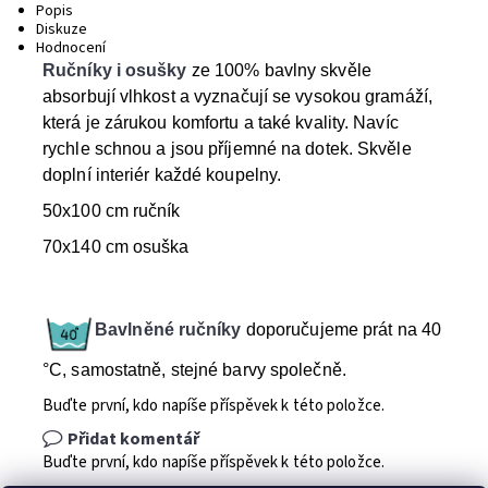
Popis
Diskuze
Hodnocení
Ručníky i osušky
ze 100% bavlny skvěle
absorbují vlhkost a vyznačují se vysokou gramáží,
která je zárukou komfortu a také kvality. Navíc
rychle schnou a jsou příjemné na dotek. Skvěle
doplní interiér každé koupelny.
50x100 cm ručník
70x140 cm osuška
Bavlněné ručníky
doporučujeme prát na 40
°C, samostatně, stejné barvy společně.
Buďte první, kdo napíše příspěvek k této položce.
Přidat komentář
Buďte první, kdo napíše příspěvek k této položce.