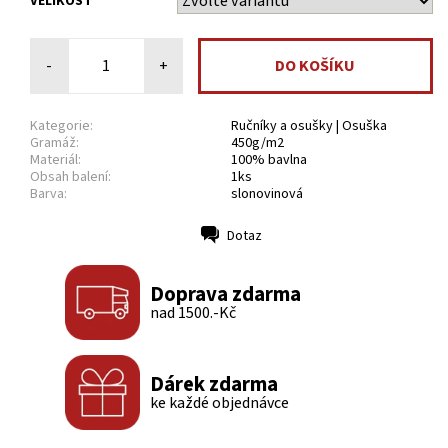
VELIKOST
-
+
Kategorie:
Ručníky a osušky | Osuška
Gramáž:
450g/m2
Materiál:
100% bavlna
Obsah balení:
1ks
Barva:
slonovinová
Dotaz
Tisk
Doprava zdarma
nad 1500.-Kč
Dárek zdarma
ke každé objednávce