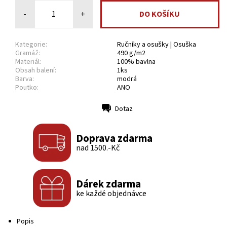
-
+
Kategorie:
Ručníky a osušky | Osuška
Gramáž:
490 g/m2
Materiál:
100% bavlna
Obsah balení:
1ks
Barva:
modrá
Poutko:
ANO
Dotaz
Tisk
Doprava zdarma
nad 1500.-Kč
Dárek zdarma
ke každé objednávce
Popis