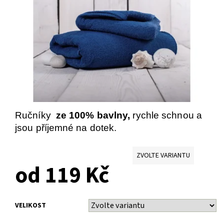
Ručníky
ze 100% bavlny,
rychle schnou a
jsou příjemné na dotek.
ZVOLTE VARIANTU
od 119 Kč
VELIKOST