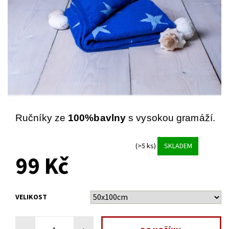
Ručníky ze
100%bavlny
s vysokou gramáží.
(>5 ks)
SKLADEM
99 Kč
VELIKOST