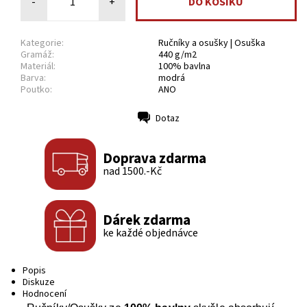
-
+
Kategorie:
Ručníky a osušky | Osuška
Gramáž:
440 g/m2
Materiál:
100% bavlna
Barva:
modrá
Poutko:
ANO
Dotaz
Tisk
Doprava zdarma
nad 1500.-Kč
Dárek zdarma
ke každé objednávce
Popis
Diskuze
Hodnocení