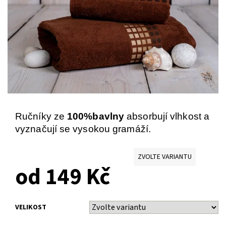
Ručníky ze
100%bavlny
absorbují vlhkost a
vyznačují se vysokou gramáží.
ZVOLTE VARIANTU
od 149 Kč
VELIKOST