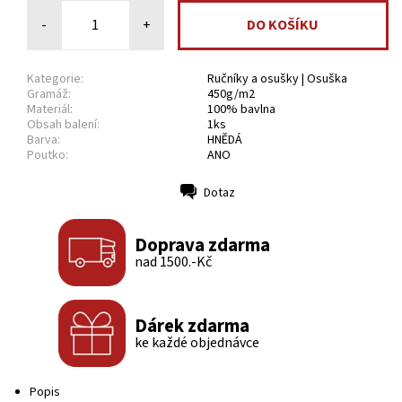
-
+
Kategorie:
Ručníky a osušky | Osuška
Gramáž:
450g/m2
Materiál:
100% bavlna
Obsah balení:
1ks
Barva:
HNĚDÁ
Poutko:
ANO
Dotaz
Tisk
Doprava zdarma
nad 1500.-Kč
Dárek zdarma
ke každé objednávce
Popis