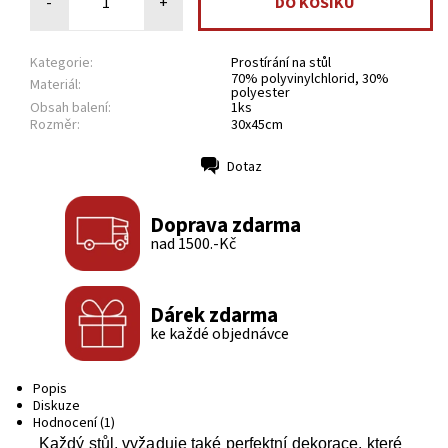
-
+
Kategorie:
Prostírání na stůl
70% polyvinylchlorid, 30%
Materiál:
polyester
Obsah balení:
1ks
Rozměr:
30x45cm
Dotaz
Tisk
Doprava zdarma
nad 1500.-Kč
Dárek zdarma
ke každé objednávce
Popis
Diskuze
Hodnocení (1)
Každý stůl, vyžaduje také perfektní dekorace, které