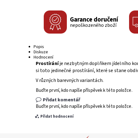
Garance doručení
nepoškozeného zboží
Popis
Diskuze
Hodnocení
Prostírání
je nezbytným doplňkem jídelního kout
si toto jedinečné prostírání, které se stane ob
V různých barevných variantách.
Buďte první, kdo napíše příspěvek k této položce.
Přidat komentář
Buďte první, kdo napíše příspěvek k této položce.
Přidat hodnocení