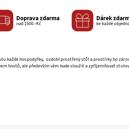
Doprava zdarma
Dárek zdar
nad 1500.-Kč
ke každé objedn
u každé hospodyňky, ozdobí prostřený stůl a prostírky ho zárove
divem hostů, ale především vám bude sloužit a zpříjemňovat stolo