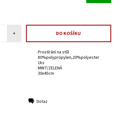
+
Prostírání na stůl
80%polypropylen,20%polyester
1ks
MINT/ZELENÁ
30x45cm
Dotaz