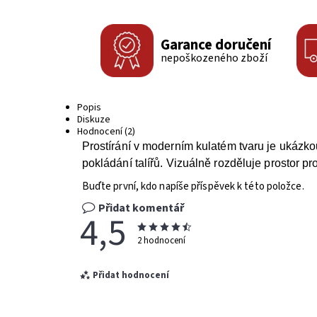
Garance doručení
nepoškozeného zboží
Popis
Diskuze
Hodnocení (2)
Prostírání v moderním kulatém tvaru je ukázkou
pokládání talířů. Vizuálně rozděluje prostor 
Buďte první, kdo napíše příspěvek k této položce.
Přidat komentář
4,5
2 hodnocení
Přidat hodnocení