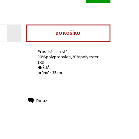
+
Prostírání na stůl
80%polypropylen,20%polyester
1ks
HNĚDÁ
průměr 35cm
Dotaz