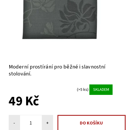
Moderní prostírání pro běžné i slavnostní
stolování.
(>5 ks)
SKLADEM
49 Kč
-
+