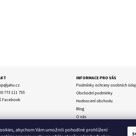
AKT
INFORMACE PRO VÁS
op
@
jahu.cz
Podmínky ochrany osobních údaj
20 773 111 755
Obchodní podmínky
š Facebook
Hodnocení obchodu
Blog
O nás
Doprava
y osobních údajů
ookies, abychom Vám umožnili pohodlné prohlížení
Napište nám
S