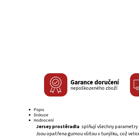
Garance doručení
nepoškozeného zboží
Popis
Diskuze
Hodnocení
Jersey prostěradla
splňují všechny parametry 
Jsou opatřena gumou všitou v tunýlku, což velice