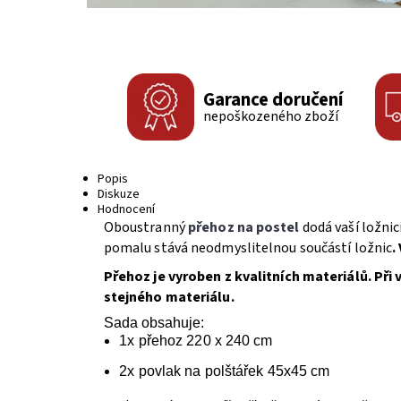
Garance doručení
nepoškozeného zboží
Popis
Diskuze
Hodnocení
Oboustranný
přehoz na postel
dodá vaší ložnic
pomalu stává neodmyslitelnou součástí ložnic
.
Přehoz je vyroben z kvalitních materiálů.
Při 
stejného materiálu.
Sada obsahuje:
1x přehoz 220 x 240 cm
2x povlak na polštářek 45x45 cm