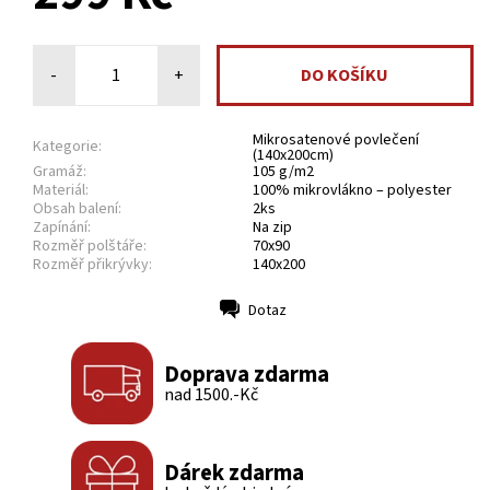
-
+
Mikrosatenové povlečení
Kategorie:
(140x200cm)
Gramáž:
105 g/m2
Materiál:
100% mikrovlákno – polyester
Obsah balení:
2ks
Zapínání:
Na zip
Rozměř polštáře:
70x90
Rozměř přikrývky:
140x200
Dotaz
Tisk
Doprava zdarma
nad 1500.-Kč
Dárek zdarma