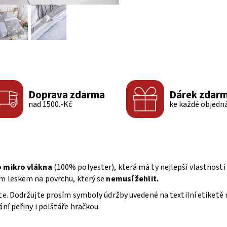
Doprava zdarma
Dárek zdar
nad 1500.-Kč
ke každé objedn
 mikro vlákna
(100% polyester), která má ty nejlepší vlastnosti
ým leskem na povrchu, který se
nemusí žehlit.
te. Dodržujte prosím symboly údržby uvedené na textilní etiketě 
ní peřiny i polštáře hračkou.