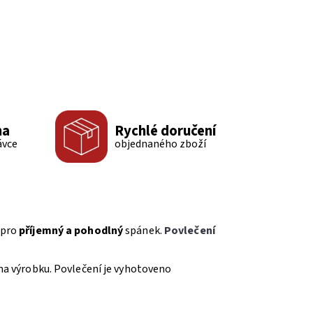
ma
Rychlé doručení
ávce
objednaného zboží
 pro
příjemný a pohodlný
spánek.
Povlečení
na výrobku. Povlečení je vyhotoveno