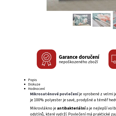
Garance doručení
nepoškozeného zboží
Popis
Diskuze
Hodnocení
Mikrosaténové povlečení
je vyrobené z velmi 
je 100% polyester je savé, prodyšné a téměř he
Mikrovlákno je
antibakteriální
a je nejlepší vo
odstínů, které vydrží. Povlečení má praktické z