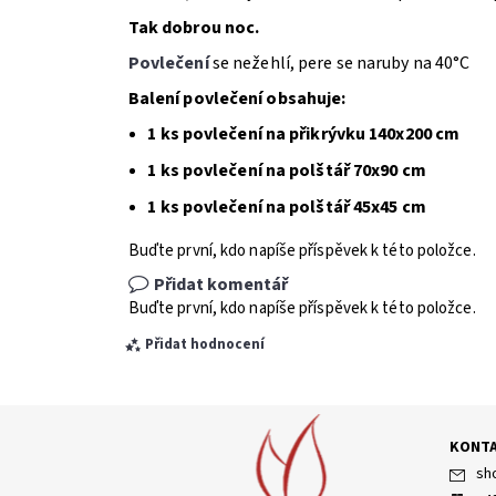
Tak dobrou noc.
Povlečení
se nežehlí, pere se naruby na 40°C
Balení povlečení obsahuje:
1 ks povlečení na přikrývku 140x200 cm
1 ks povlečení na polštář 70x90 cm
1 ks povlečení na polštář 45x45 cm
Buďte první, kdo napíše příspěvek k této položce.
Přidat komentář
Buďte první, kdo napíše příspěvek k této položce.
Přidat hodnocení
KONT
sh