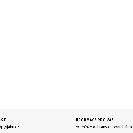
AKT
INFORMACE PRO VÁS
op
@
jahu.cz
Podmínky ochrany osobních údaj