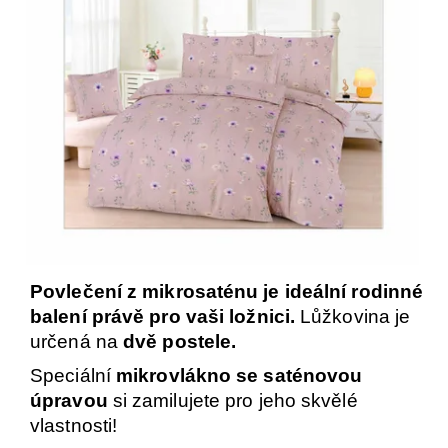
Povlečení z mikrosaténu
je ideální rodinné
balení právě pro vaši ložnici.
Lůžkovina je
určená na
dvě postele.
Speciální
mikrovlákno
se saténovou
úpravou
si zamilujete pro jeho skvělé
vlastnosti!