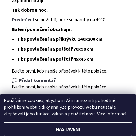
zapínání na
zip
.
Tak dobrou noc.
Povlečení
se nežehlí, pere se naruby na 40°C
Balení povlečení obsahuje:
1 ks povlečení na přikrývku 140x200 cm
1 ks povlečení na polštář 70x90 cm
1 ks povlečení na polštář 45x45 cm
Buďte první, kdo napíše příspěvek k této položce.
Přidat komentář
Buďte první, kdo napíše příspěvek k této položce.
Přidat hodnocení
Používáme cookies, abychom Vám umožnili pohodlné
prohlížení webu a díky analýze provozu webu neustále
zlepšovali jeho funkce, výkon a použitelnost.
Více informací
NASTAVENÍ