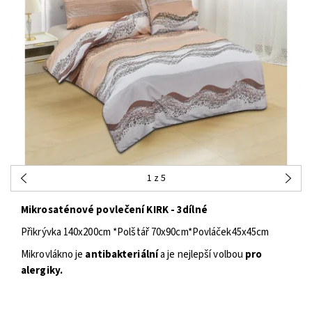
1
z 5
Mikrosaténové povlečení KIRK - 3dílné
Přikrývka 140x200cm *Polštář 70x90cm*Povláček45x45cm
Mikrovlákno je
antibakteriální
a je nejlepší volbou
pro
alergiky.