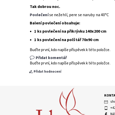
Tak dobrou noc.
Povlečení
se nežehlí, pere se naruby na 40°C
Balení povlečení obsahuje:
1 ks povlečení na přikrývku 140x200 cm
1 ks povlečení na polštář 70x90 cm
Buďte první, kdo napíše příspěvek k této položce.
Přidat komentář
Buďte první, kdo napíše příspěvek k této položce.
Přidat hodnocení
KONT
sh
+4
Ná