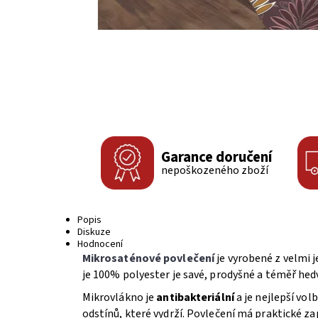
Garance doručení
nepoškozeného zboží
Popis
Diskuze
Hodnocení
Mikrosaténové povlečení
je vyrobené z velmi 
je 100% polyester je savé, prodyšné a téměř he
Mikrovlákno je
antibakteriální
a je nejlepší vo
odstínů, které vydrží. Povlečení má praktické z