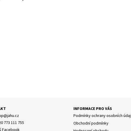
AKT
INFORMACE PRO VÁS
op
@
jahu.cz
Podmínky ochrany osobních údaj
20 773 111 755
Obchodní podmínky
š Facebook