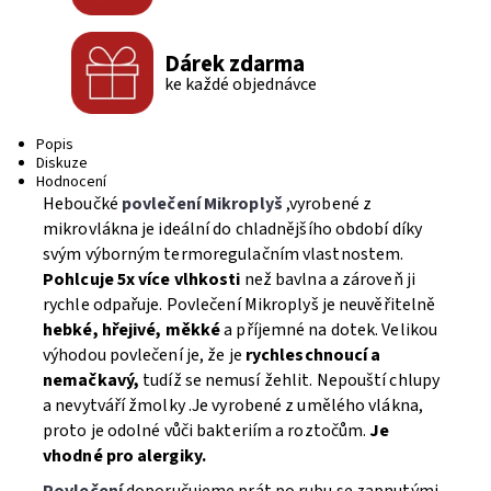
Dárek zdarma
ke každé objednávce
Popis
Diskuze
Hodnocení
Heboučké
povlečení Mikroplyš
,vyrobené z
mikrovlákna je ideální do chladnějšího období díky
svým výborným termoregulačním vlastnostem.
Pohlcuje 5x více vlhkosti
než bavlna a zároveň ji
rychle odpařuje. Povlečení Mikroplyš je neuvěřitelně
hebké, hřejivé, měkké
a příjemné na dotek. Velikou
výhodou povlečení je, že je
rychleschnoucí a
nemačkavý,
tudíž se nemusí žehlit. Nepouští chlupy
a nevytváří žmolky .Je vyrobené z umělého vlákna,
proto je odolné vůči bakteriím a roztočům.
Je
vhodné pro alergiky.