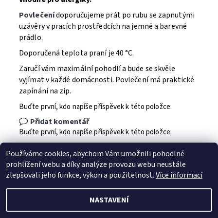
Povlečení
doporučujeme prát po rubu se zapnutými
uzávěry v pracích prostředcích na jemné a barevné
prádlo.
Doporučená teplota praní je 40 °C.
Zaručí vám maximální pohodlí a bude se skvěle
vyjímat v každé domácnosti. Povlečení má praktické
zapínání na zip.
Buďte první, kdo napíše příspěvek k této položce.
Přidat komentář
Buďte první, kdo napíše příspěvek k této položce.
Přidat hodnocení
Používáme cookies, abychom Vám umožnili pohodlné
prohlížení webu a díky analýze provozu webu neustále
zlepšovali jeho funkce, výkon a použitelnost.
Více informací
NASTAVENÍ
2026 © Jahu.cz, všechna práva vyhrazena