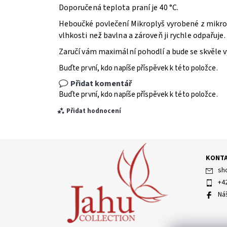
Doporučená teplota praní je 40 °C.
Heboučké povlečení Mikroplyš vyrobené z mikrov
vlhkosti než bavlna a zároveň ji rychle odpařuje
Zaručí vám maximální pohodlí a bude se skvěle v
Buďte první, kdo napíše příspěvek k této položce.
Přidat komentář
Buďte první, kdo napíše příspěvek k této položce.
Přidat hodnocení
KONT
sh
+4
Ná