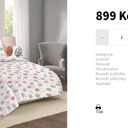
899 K
-
Kategorie:
Gramáž:
Materiál:
Obsah balení:
Rozměr polštáře:
Rozměr přikrývky:
Zapínání:
Tisk