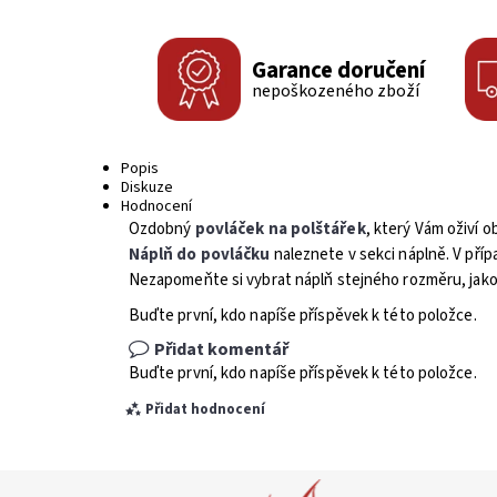
Garance doručení
nepoškozeného zboží
Popis
Diskuze
Hodnocení
Ozdobný
povláček na polštářek
, který Vám oživí o
Náplň do povláčku
naleznete v sekci náplně. V příp
Nezapomeňte si vybrat náplň stejného rozměru, jako 
Buďte první, kdo napíše příspěvek k této položce.
Přidat komentář
Buďte první, kdo napíše příspěvek k této položce.
Přidat hodnocení