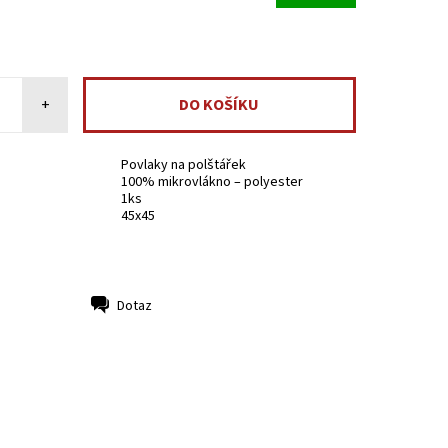
+
Povlaky na polštářek
100% mikrovlákno – polyester
1ks
45x45
Dotaz