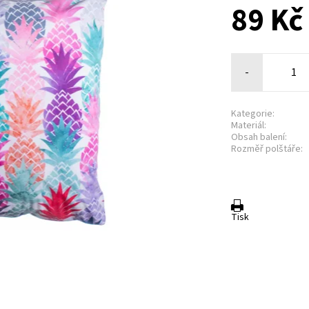
89 Kč
-
Kategorie:
Materiál:
Obsah balení:
Rozměř polštáře:
Tisk